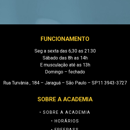
FUNCIONAMENTO
Seg a sexta das 6;30 as 21:30
Sábado das 8h as 14h
E musculação até as 13h
Domingo – fechado
Rua Turvânia , 184 – Jaraguá – São Paulo – SP11 3943-3727
SOBRE A ACADEMIA
• SOBRE A ACADEMIA
• HORÁRIOS
• FREEPASS